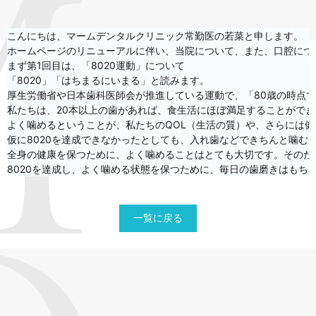
こんにちは、マームデンタルクリニック常勤医の若菜と申します。

ホームページのリニューアルに伴い、当院について、また、口腔につ
まず第1回目は、「8020運動」について

「8020」「はちまるにいまる」と読みます。

厚生労働省や日本歯科医師会が推進している運動で、「80歳の時点で
私たちは、20本以上の歯があれば、食生活にほぼ満足することができ
よく噛めるということが、私たちのQOL（生活の質）や、さらには健
仮に8020を達成できなかったとしても、入れ歯などできちんと噛
全身の健康を保つために、よく噛めることはとても大切です。そのため
8020を達成し、よく噛める状態を保つために、毎日の歯磨きはも
一覧に戻る